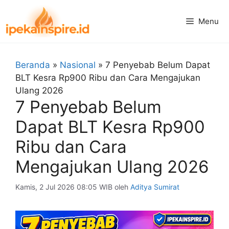
Langsung
ke
Menu
isi
Beranda
»
Nasional
»
7 Penyebab Belum Dapat
BLT Kesra Rp900 Ribu dan Cara Mengajukan
Ulang 2026
7 Penyebab Belum
Dapat BLT Kesra Rp900
Ribu dan Cara
Mengajukan Ulang 2026
Kamis, 2 Jul 2026 08:05 WIB
oleh
Aditya Sumirat