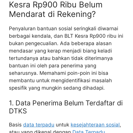
Kesra Rp900 Ribu Belum
Mendarat di Rekening?
Penyaluran bantuan sosial seringkali diwarnai
berbagai kendala, dan BLT Kesra Rp900 ribu ini
bukan pengecualian. Ada beberapa alasan
mendasar yang kerap menjadi biang keladi
tertundanya atau bahkan tidak diterimanya
bantuan ini oleh para penerima yang
seharusnya. Memahami poin-poin ini bisa
membantu untuk mengidentifikasi masalah
spesifik yang mungkin sedang dihadapi.
1. Data Penerima Belum Terdaftar di
DTKS
Basis
data terpadu
untuk
kesejahteraan sosial
,
atau yang dikenal dengan
Data Terpadu