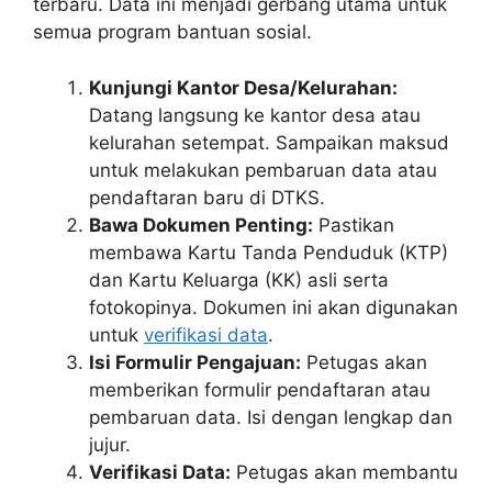
terbaru. Data ini menjadi gerbang utama untuk
semua program bantuan sosial.
Kunjungi Kantor Desa/Kelurahan:
Datang langsung ke kantor desa atau
kelurahan setempat. Sampaikan maksud
untuk melakukan pembaruan data atau
pendaftaran baru di DTKS.
Bawa Dokumen Penting:
Pastikan
membawa Kartu Tanda Penduduk (KTP)
dan Kartu Keluarga (KK) asli serta
fotokopinya. Dokumen ini akan digunakan
untuk
verifikasi data
.
Isi Formulir Pengajuan:
Petugas akan
memberikan formulir pendaftaran atau
pembaruan data. Isi dengan lengkap dan
jujur.
Verifikasi Data:
Petugas akan membantu