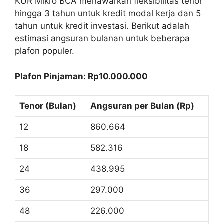
KUR Mikro BCA menawarkan fleksibilitas tenor
hingga 3 tahun untuk kredit modal kerja dan 5
tahun untuk kredit investasi. Berikut adalah
estimasi angsuran bulanan untuk beberapa
plafon populer.
Plafon Pinjaman: Rp10.000.000
Tenor (Bulan)
Angsuran per Bulan (Rp)
12
860.664
18
582.316
24
438.995
36
297.000
48
226.000