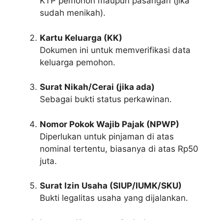
KTP pemohon maupun pasangan (jika
sudah menikah).
Kartu Keluarga (KK)
Dokumen ini untuk memverifikasi data
keluarga pemohon.
Surat Nikah/Cerai (jika ada)
Sebagai bukti status perkawinan.
Nomor Pokok Wajib Pajak (NPWP)
Diperlukan untuk pinjaman di atas
nominal tertentu, biasanya di atas Rp50
juta.
Surat Izin Usaha (SIUP/IUMK/SKU)
Bukti legalitas usaha yang dijalankan.