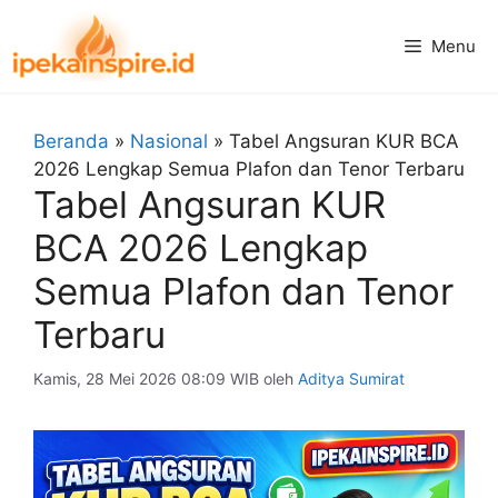
Langsung
ke
Menu
isi
Beranda
»
Nasional
»
Tabel Angsuran KUR BCA
2026 Lengkap Semua Plafon dan Tenor Terbaru
Tabel Angsuran KUR
BCA 2026 Lengkap
Semua Plafon dan Tenor
Terbaru
Kamis, 28 Mei 2026 08:09 WIB
oleh
Aditya Sumirat