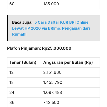
60
185.000
Baca Juga:
5 Cara Daftar KUR BRI Online
Lewat HP 2026 via BRImo, Pengajuan dari
Rumah!
Plafon Pinjaman: Rp25.000.000
Tenor (Bulan)
Angsuran per Bulan (Rp)
12
2.151.660
18
1.455.790
24
1.097.488
36
742.500