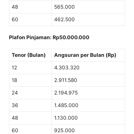
48
565.000
60
462.500
Plafon Pinjaman: Rp50.000.000
Tenor (Bulan)
Angsuran per Bulan (Rp)
12
4.303.320
18
2.911.580
24
2.194.975
36
1.485.000
48
1.130.000
60
925.000