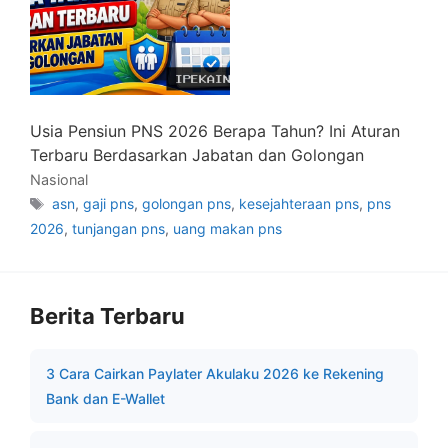
Usia Pensiun PNS 2026 Berapa Tahun? Ini Aturan
Terbaru Berdasarkan Jabatan dan Golongan
Nasional
Tag
asn
,
gaji pns
,
golongan pns
,
kesejahteraan pns
,
pns
2026
,
tunjangan pns
,
uang makan pns
Berita Terbaru
3 Cara Cairkan Paylater Akulaku 2026 ke Rekening
Bank dan E-Wallet