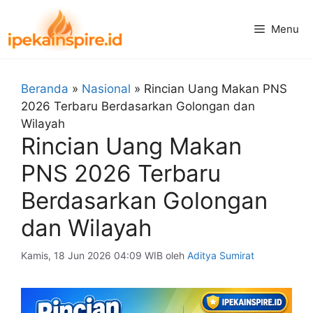
Langsung
ke
Menu
isi
Beranda
»
Nasional
»
Rincian Uang Makan PNS
2026 Terbaru Berdasarkan Golongan dan
Wilayah
Rincian Uang Makan
PNS 2026 Terbaru
Berdasarkan Golongan
dan Wilayah
Kamis, 18 Jun 2026 04:09 WIB
oleh
Aditya Sumirat