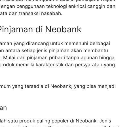
dengan penggunaan teknologi enkripsi canggih dan
data dan transaksi nasabah.
Pinjaman di Neobank
aman yang dirancang untuk memenuhi berbagai
n antara setiap jenis pinjaman akan membantu
. Mulai dari pinjaman pribadi tanpa agunan hingga
p produk memiliki karakteristik dan persyaratan yang
umum yang tersedia di Neobank, yang bisa menjadi
nan
ah satu produk paling populer di Neobank. Jenis