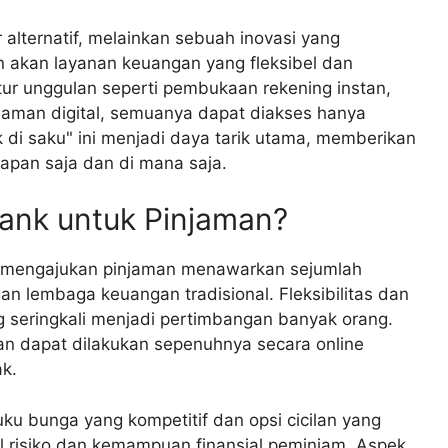
lternatif, melainkan sebuah inovasi yang
akan layanan keuangan yang fleksibel dan
itur unggulan seperti pembukaan rekening instan,
injaman digital, semuanya dapat diakses hanya
di saku" ini menjadi daya tarik utama, memberikan
pan saja dan di mana saja.
nk untuk Pinjaman?
k mengajukan pinjaman menawarkan sejumlah
n lembaga keuangan tradisional. Fleksibilitas dan
 seringkali menjadi pertimbangan banyak orang.
an dapat dilakukan sepenuhnya secara online
k.
ku bunga yang kompetitif dan opsi cicilan yang
fil risiko dan kemampuan finansial peminjam. Aspek