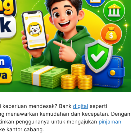
i keperluan mendesak? Bank
digital
seperti
yang menawarkan kemudahan dan kecepatan. Dengan
gkinkan penggunanya untuk mengajukan
pinjaman
 ke kantor cabang.