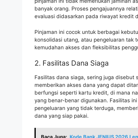
pinjaman ini tidak memerlukan jaminan as
banyak orang. Proses pengajuannya relat
evaluasi didasarkan pada riwayat kredit
Pinjaman ini cocok untuk berbagai kebutu
konsolidasi utang, atau pengeluaran tak 
kemudahan akses dan fleksibilitas peng
2. Fasilitas Dana Siaga
Fasilitas dana siaga, sering juga disebu
memberikan akses dana yang dapat ditari
berfungsi seperti kartu kredit, di mana
yang benar-benar digunakan. Fasilitas in
pengeluaran yang tidak terduga, memberi
dana yang siap pakai.
Baca Juga:
Kode Bank JENIUS 2026 Leng