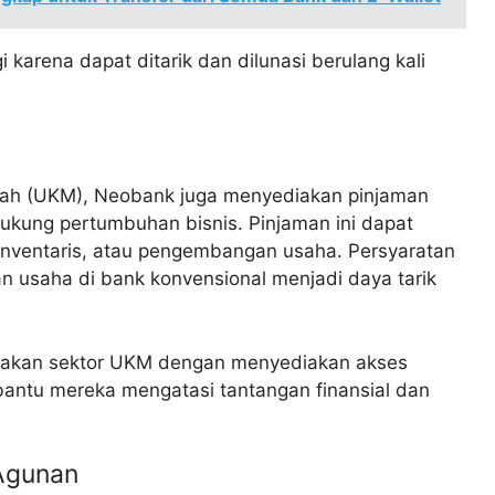
i karena dapat ditarik dan dilunasi berulang kali
gah (UKM), Neobank juga menyediakan pinjaman
ukung pertumbuhan bisnis. Pinjaman ini dapat
inventaris, atau pengembangan usaha. Persyaratan
an usaha di bank konvensional menjadi daya tarik
yakan sektor UKM dengan menyediakan akses
antu mereka mengatasi tantangan finansial dan
 Agunan