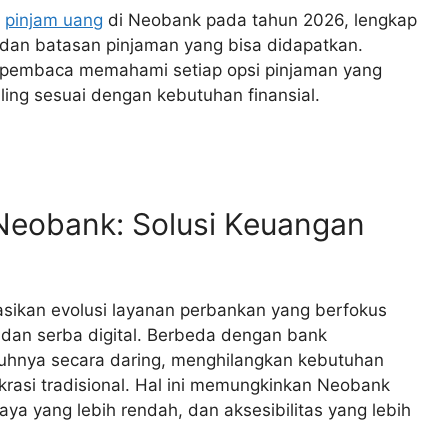
a
pinjam uang
di Neobank pada tahun 2026, lengkap
 dan batasan pinjaman yang bisa didapatkan.
u pembaca memahami setiap opsi pinjaman yang
ling sesuai dengan kebutuhan finansial.
Neobank: Solusi Keuangan
asikan evolusi layanan perbankan yang berfokus
dan serba digital. Berbeda dengan bank
uhnya secara daring, menghilangkan kebutuhan
okrasi tradisional. Hal ini memungkinkan Neobank
ya yang lebih rendah, dan aksesibilitas yang lebih