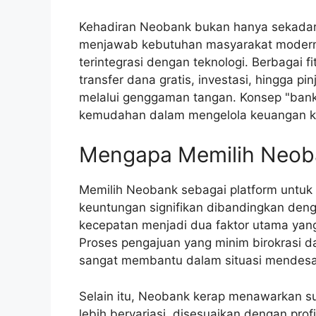
Kehadiran Neobank bukan hanya sekadar a
menjawab kebutuhan masyarakat modern 
terintegrasi dengan teknologi. Berbagai f
transfer dana gratis, investasi, hingga p
melalui genggaman tangan. Konsep "bank 
kemudahan dalam mengelola keuangan ka
Mengapa Memilih Neoba
Memilih Neobank sebagai platform untu
keuntungan signifikan dibandingkan denga
kecepatan menjadi dua faktor utama yang
Proses pengajuan yang minim birokrasi d
sangat membantu dalam situasi mendesa
Selain itu, Neobank kerap menawarkan su
lebih bervariasi, disesuaikan dengan pro