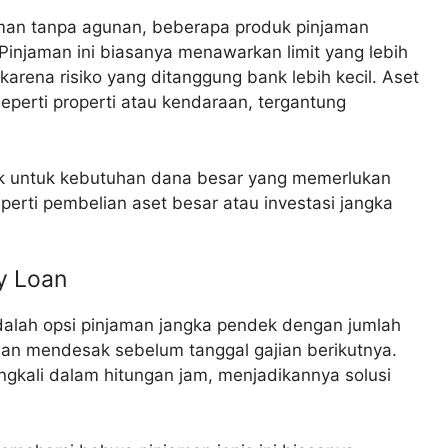
man tanpa agunan, beberapa produk pinjaman
injaman ini biasanya menawarkan limit yang lebih
arena risiko yang ditanggung bank lebih kecil. Aset
seperti properti atau kendaraan, tergantung
k untuk kebutuhan dana besar yang memerlukan
perti pembelian aset besar atau investasi jangka
y Loan
alah opsi pinjaman jangka pendek dengan jumlah
uhan mendesak sebelum tanggal gajian berikutnya.
ngkali dalam hitungan jam, menjadikannya solusi