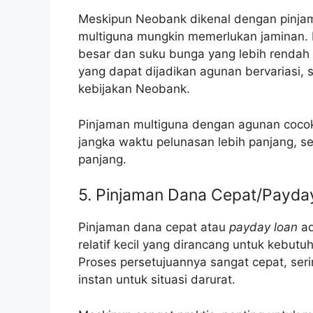
Meskipun Neobank dikenal dengan pinja
multiguna mungkin memerlukan jaminan. P
besar dan suku bunga yang lebih rendah k
yang dapat dijadikan agunan bervariasi, 
kebijakan Neobank.
Pinjaman multiguna dengan agunan coco
jangka waktu pelunasan lebih panjang, se
panjang.
5. Pinjaman Dana Cepat/Payda
Pinjaman dana cepat atau
payday loan
ad
relatif kecil yang dirancang untuk kebut
Proses persetujuannya sangat cepat, seri
instan untuk situasi darurat.