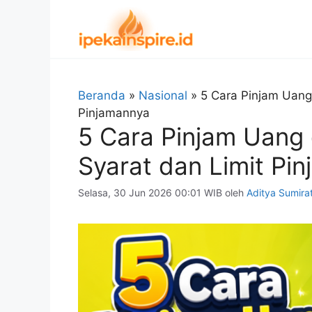
Langsung
ke
isi
Beranda
»
Nasional
»
5 Cara Pinjam Uang
Pinjamannya
5 Cara Pinjam Uang
Syarat dan Limit Pi
Selasa, 30 Jun 2026 00:01 WIB
oleh
Aditya Sumira