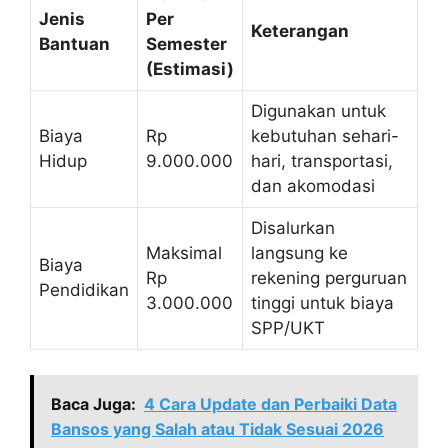
Jenis
Per
Keterangan
Bantuan
Semester
(Estimasi)
Digunakan untuk
Biaya
Rp
kebutuhan sehari-
Hidup
9.000.000
hari, transportasi,
dan akomodasi
Disalurkan
Maksimal
langsung ke
Biaya
Rp
rekening perguruan
Pendidikan
3.000.000
tinggi untuk biaya
SPP/UKT
Baca Juga:
4 Cara Update dan Perbaiki Data
Bansos yang Salah atau Tidak Sesuai 2026