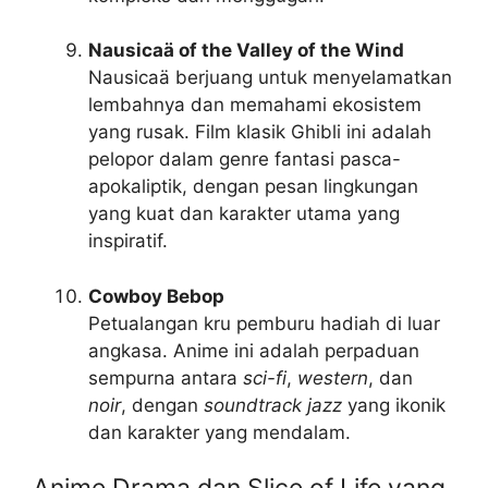
Nausicaä of the Valley of the Wind
Nausicaä berjuang untuk menyelamatkan
lembahnya dan memahami ekosistem
yang rusak. Film klasik Ghibli ini adalah
pelopor dalam genre fantasi pasca-
apokaliptik, dengan pesan lingkungan
yang kuat dan karakter utama yang
inspiratif.
Cowboy Bebop
Petualangan kru pemburu hadiah di luar
angkasa. Anime ini adalah perpaduan
sempurna antara
sci-fi
,
western
, dan
noir
, dengan
soundtrack jazz
yang ikonik
dan karakter yang mendalam.