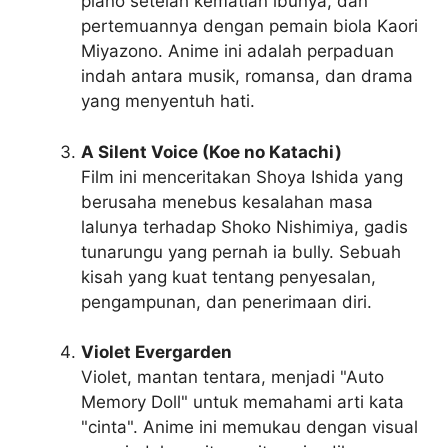
piano setelah kematian ibunya, dan
pertemuannya dengan pemain biola Kaori
Miyazono. Anime ini adalah perpaduan
indah antara musik, romansa, dan drama
yang menyentuh hati.
A Silent Voice (Koe no Katachi)
Film ini menceritakan Shoya Ishida yang
berusaha menebus kesalahan masa
lalunya terhadap Shoko Nishimiya, gadis
tunarungu yang pernah ia bully. Sebuah
kisah yang kuat tentang penyesalan,
pengampunan, dan penerimaan diri.
Violet Evergarden
Violet, mantan tentara, menjadi "Auto
Memory Doll" untuk memahami arti kata
"cinta". Anime ini memukau dengan visual