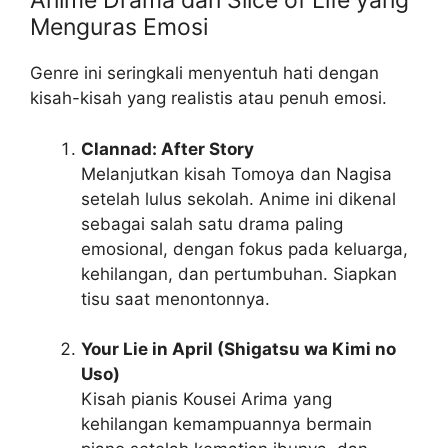
Anime Drama dan Slice of Life yang
Menguras Emosi
Genre ini seringkali menyentuh hati dengan
kisah-kisah yang realistis atau penuh emosi.
Clannad: After Story
Melanjutkan kisah Tomoya dan Nagisa
setelah lulus sekolah. Anime ini dikenal
sebagai salah satu drama paling
emosional, dengan fokus pada keluarga,
kehilangan, dan pertumbuhan. Siapkan
tisu saat menontonnya.
Your Lie in April (Shigatsu wa Kimi no
Uso)
Kisah pianis Kousei Arima yang
kehilangan kemampuannya bermain