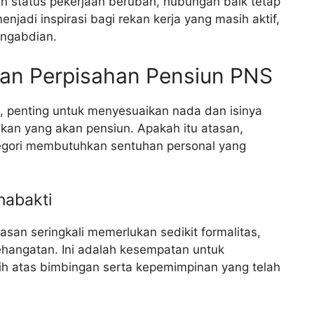
n status pekerjaan berubah, hubungan baik tetap
enjadi inspirasi bagi rekan kerja yang masih aktif,
engabdian.
pan Perpisahan Pensiun PNS
 penting untuk menyesuaikan nada dan isinya
kan yang akan pensiun. Apakah itu atasan,
tegori membutuhkan sentuhan personal yang
nabakti
an seringkali memerlukan sedikit formalitas,
hangatan. Ini adalah kesempatan untuk
ih atas bimbingan serta kepemimpinan yang telah