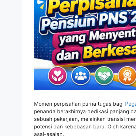
Momen perpisahan purna tugas bagi
Pega
penanda berakhirnya dedikasi panjang dal
sebuah pekerjaan, melainkan transisi m
potensi dan kebebasan baru. Oleh karena 
asal-asalan.