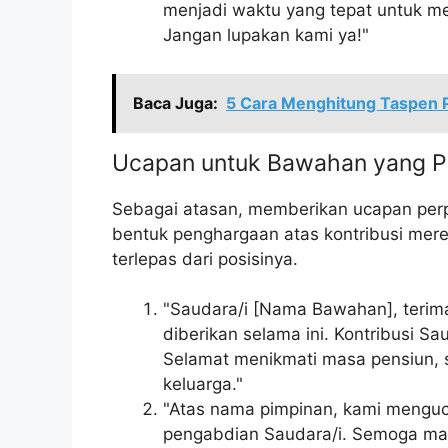
menjadi waktu yang tepat untuk m
Jangan lupakan kami ya!"
Baca Juga:
5 Cara Menghitung Taspen 
Ucapan untuk Bawahan yang P
Sebagai atasan, memberikan ucapan per
bentuk penghargaan atas kontribusi merek
terlepas dari posisinya.
"Saudara/i [Nama Bawahan], terima
diberikan selama ini. Kontribusi Sa
Selamat menikmati masa pensiun, 
keluarga."
"Atas nama pimpinan, kami menguc
pengabdian Saudara/i. Semoga mas