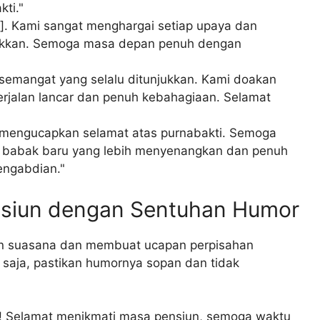
ti."
. Kami sangat menghargai setiap upaya dan
unjukkan. Semoga masa depan penuh dengan
n semangat yang selalu ditunjukkan. Kami doakan
rjalan lancar dan penuh kebahagiaan. Selamat
 mengucapkan selamat atas purnabakti. Semoga
ri babak baru yang lebih menyenangkan dan penuh
engabdian."
nsiun dengan Sentuhan Humor
kan suasana dan membuat ucapan perpisahan
 saja, pastikan humornya sopan dan tidak
ya! Selamat menikmati masa pensiun, semoga waktu