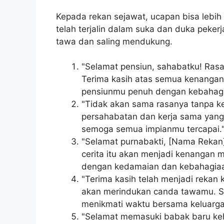
Kepada rekan sejawat, ucapan bisa lebi
telah terjalin dalam suka dan duka peke
tawa dan saling mendukung.
"Selamat pensiun, sahabatku! Rasa
Terima kasih atas semua kenangan
pensiunmu penuh dengan kebahagi
"Tidak akan sama rasanya tanpa ke
persahabatan dan kerja sama yang 
semoga semua impianmu tercapai.
"Selamat purnabakti, [Nama Rekan]
cerita itu akan menjadi kenangan m
dengan kedamaian dan kebahagiaa
"Terima kasih telah menjadi rekan 
akan merindukan canda tawamu. Se
menikmati waktu bersama keluarga
"Selamat memasuki babak baru k