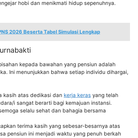
engejar hobi dan menikmati hidup sepenuhnya.
PNS 2026 Beserta Tabel Simulasi Lengkap
urnabakti
pisahan kepada bawahan yang pensiun adalah
a. Ini menunjukkan bahwa setiap individu dihargai,
 kasih atas dedikasi dan
kerja keras
yang telah
udara/i sangat berarti bagi kemajuan instansi.
semoga selalu sehat dan bahagia bersama
apkan terima kasih yang sebesar-besarnya atas
a pensiun ini menjadi waktu yang penuh berkah