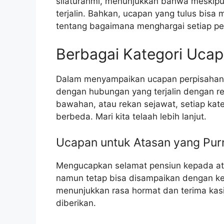
silaturahmi, menunjukkan bahwa meskipu
terjalin. Bahkan, ucapan yang tulus bisa m
tentang bagaimana menghargai setiap p
Berbagai Kategori Uca
Dalam menyampaikan ucapan perpisahan,
dengan hubungan yang terjalin dengan re
bawahan, atau rekan sejawat, setiap ka
berbeda. Mari kita telaah lebih lanjut.
Ucapan untuk Atasan yang Pur
Mengucapkan selamat pensiun kepada atas
namun tetap bisa disampaikan dengan ke
menunjukkan rasa hormat dan terima kas
diberikan.