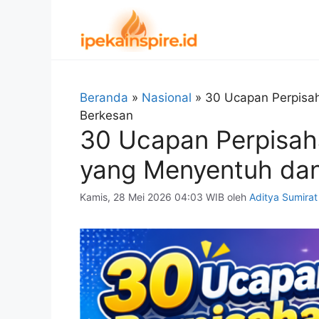
Langsung
ke
isi
Beranda
»
Nasional
»
30 Ucapan Perpisa
Berkesan
30 Ucapan Perpisah
yang Menyentuh da
Kamis, 28 Mei 2026 04:03 WIB
oleh
Aditya Sumirat