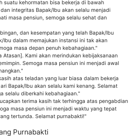
h suatu kehormatan bisa bekerja di bawah
dan integritas Bapak/Ibu akan selalu menjadi
ati masa pensiun, semoga selalu sehat dan
imbingan, dan kesempatan yang telah Bapak/Ibu
ak/Ibu dalam memajukan instansi ini tak akan
semoga masa depan penuh kebahagiaan."
a Atasan]. Kami akan merindukan kebijaksanaan
emimpin. Semoga masa pensiun ini menjadi awal
nangkan."
asih atas teladan yang luar biasa dalam bekerja
dari Bapak/Ibu akan selalu kami kenang. Selamat
 selalu diberkahi kebahagiaan."
ucapkan terima kasih tak terhingga atas pengabdian
ga masa pensiun ini menjadi waktu yang tepat
ng tertunda. Selamat purnabakti!"
ang Purnabakti