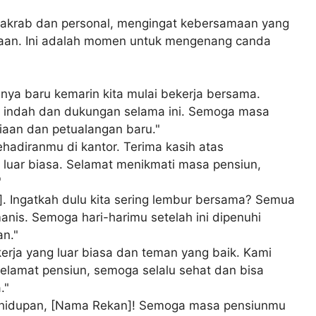
h akrab dan personal, mengingat kebersamaan yang
rjaan. Ini adalah momen untuk mengenang canda
nya baru kemarin kita mulai bekerja bersama.
 indah dan dukungan selama ini. Semoga masa
aan dan petualangan baru."
hadiranmu di kantor. Terima kasih atas
luar biasa. Selamat menikmati masa pensiun,
"
. Ingatkah dulu kita sering lembur bersama? Semua
anis. Semoga hari-harimu setelah ini dipenuhi
n."
kerja yang luar biasa dan teman yang baik. Kami
lamat pensiun, semoga selalu sehat dan bisa
."
ehidupan, [Nama Rekan]! Semoga masa pensiunmu