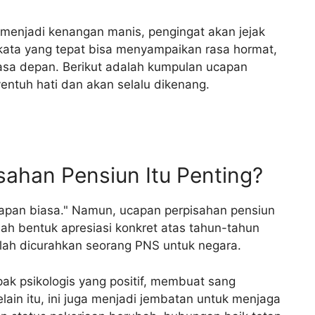
enjadi kenangan manis, pengingat akan jejak
kata yang tepat bisa menyampaikan rasa hormat,
masa depan. Berikut adalah kumpulan ucapan
ntuh hati dan akan selalu dikenang.
ahan Pensiun Itu Penting?
capan biasa." Namun, ucapan perpisahan pensiun
dalah bentuk apresiasi konkret atas tahun-tahun
elah dicurahkan seorang PNS untuk negara.
k psikologis yang positif, membuat sang
lain itu, ini juga menjadi jembatan untuk menjaga