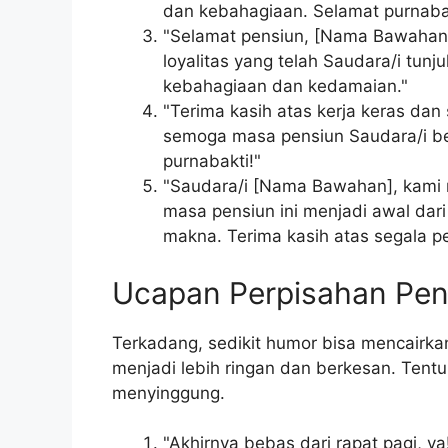
dan kebahagiaan. Selamat purnabak
"Selamat pensiun, [Nama Bawahan]
loyalitas yang telah Saudara/i t
kebahagiaan dan kedamaian."
"Terima kasih atas kerja keras da
semoga masa pensiun Saudara/i be
purnabakti!"
"Saudara/i [Nama Bawahan], kami
masa pensiun ini menjadi awal da
makna. Terima kasih atas segala p
Ucapan Perpisahan Pe
Terkadang, sedikit humor bisa mencair
menjadi lebih ringan dan berkesan. Tentu
menyinggung.
"Akhirnya bebas dari rapat pagi, 