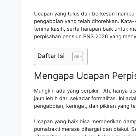
Ucapan yang tulus dan berkesan mampu m
pengabdian yang telah ditorehkan. Kata-
terima kasih, serta harapan baik untuk 
perpisahan pensiun PNS 2026 yang menye
Daftar Isi
Mengapa Ucapan Perpis
Mungkin ada yang berpikir, "Ah, hanya u
jauh lebih dari sekadar formalitas. Ini a
pengabdian, keringat, dan pikiran yang t
Ucapan yang baik bisa memberikan dampa
purnabakti merasa dihargai dan diakui. Se