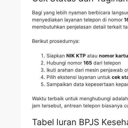
Bagi yang lebih nyaman berbicara langs
menyediakan layanan telepon di nomor
1
membutuhkan penjelasan detail terkait ta
Berikut prosedurnya:
Siapkan
NIK KTP
atau
nomor kartu
Hubungi nomor
165
dari telepon
Ikuti arahan dari mesin penjawab o
Pilih ekstensi layanan untuk
cek st
Sampaikan data kepesertaan kepa
Waktu terbaik untuk menghubungi adalah
jam tersebut, antrean telepon biasanya c
Tabel Iuran BPJS Keseh