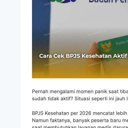
Pernah mengalami momen panik saat tiba d
sudah tidak aktif? Situasi seperti ini jau
BPJS Kesehatan per 2026 mencatat lebih d
Namun faktanya, banyak peserta baru men
saat membutuhkan layanan medis darura