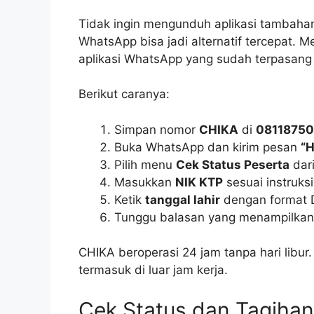
Tidak ingin mengunduh aplikasi tambaha
WhatsApp bisa jadi alternatif tercepat. 
aplikasi WhatsApp yang sudah terpasang
Berikut caranya:
Simpan nomor
CHIKA
di
0811875
Buka WhatsApp dan kirim pesan
“H
Pilih menu
Cek Status Peserta
dari
Masukkan
NIK KTP
sesuai instruksi
Ketik
tanggal lahir
dengan format
Tunggu balasan yang menampilkan
CHIKA beroperasi 24 jam tanpa hari libur
termasuk di luar jam kerja.
Cek Status dan Tagihan