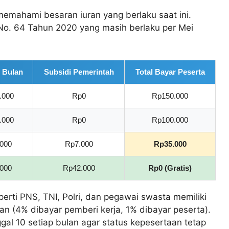
emahami besaran iuran yang berlaku saat ini.
s No. 64 Tahun 2020 yang masih berlaku per Mei
r Bulan
Subsidi Pemerintah
Total Bayar Peserta
.000
Rp0
Rp150.000
.000
Rp0
Rp100.000
000
Rp7.000
Rp35.000
000
Rp42.000
Rp0 (Gratis)
erti PNS, TNI, Polri, dan pegawai swasta memiliki
lan (4% dibayar pemberi kerja, 1% dibayar peserta).
ggal 10 setiap bulan agar status kepesertaan tetap