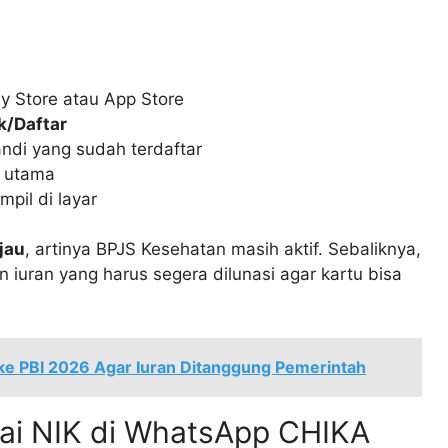
ay Store atau App Store
/Daftar
ndi yang sudah terdaftar
 utama
pil di layar
jau
, artinya BPJS Kesehatan masih aktif. Sebaliknya,
uran yang harus segera dilunasi agar kartu bisa
 ke PBI 2026 Agar Iuran Ditanggung Pemerintah
kai NIK di WhatsApp CHIKA