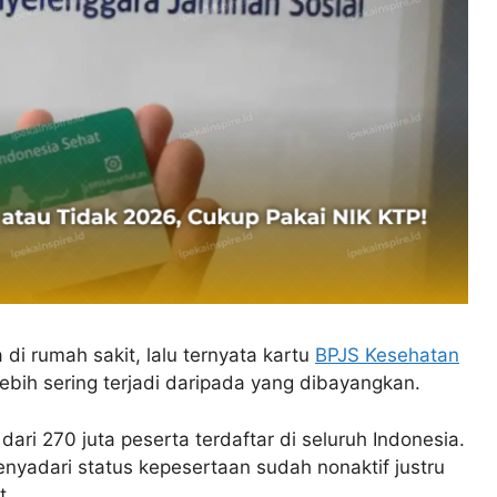
i rumah sakit, lalu ternyata kartu
BPJS Kesehatan
h lebih sering terjadi daripada yang dibayangkan.
ari 270 juta peserta terdaftar di seluruh Indonesia.
yadari status kepesertaan sudah nonaktif justru
t.