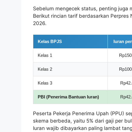
Sebelum mengecek status, penting juga m
Berikut rincian tarif berdasarkan Perpre
2026.
Kelas BPJS
Iuran pe
Kelas 1
Rp150
Kelas 2
Rp100
Kelas 3
Rp42.
PBI (Penerima Bantuan Iuran)
Rp42.
Peserta Pekerja Penerima Upah (PPU) sep
skema berbeda, yaitu 5% dari gaji per bu
Iuran wajib dibayarkan paling lambat tan