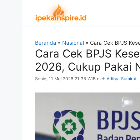
Langsung
ke
isi
Beranda
»
Nasional
»
Cara Cek BPJS Kese
Cara Cek BPJS Keseh
2026, Cukup Pakai 
Senin, 11 Mei 2026 21:35 WIB
oleh
Aditya Sumirat