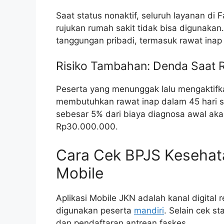
Saat status nonaktif, seluruh layanan di
rujukan rumah sakit tidak bisa digunaka
tanggungan pribadi, termasuk rawat inap
Risiko Tambahan: Denda Saat 
Peserta yang menunggak lalu mengaktifka
membutuhkan rawat inap dalam 45 hari s
sebesar 5% dari biaya diagnosa awal ak
Rp30.000.000.
Cara Cek BPJS Kesehata
Mobile
Aplikasi Mobile JKN adalah kanal digital
digunakan peserta
mandiri
. Selain cek s
dan pendaftaran antrean faskes.