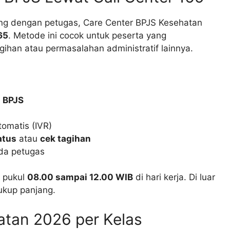
ung dengan petugas, Care Center BPJS Kesehatan
65
. Metode ini cocok untuk peserta yang
gihan atau permasalahan administratif lainnya.
 BPJS
tomatis (IVR)
atus
atau
cek tagihan
da petugas
 pukul
08.00 sampai 12.00 WIB
di hari kerja. Di luar
ukup panjang.
atan 2026 per Kelas