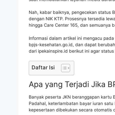
Nah, kabar baiknya, pengecekan status 
dengan NIK KTP. Prosesnya tersedia lew
hingga Care Center 165, dan semuanya bi
Informasi dalam artikel ini mengacu pada
bpjs-kesehatan.go.id, dan dapat berubah
dari ipekainspire.id berikut ini agar statu
Daftar Isi
Apa yang Terjadi Jika B
Banyak peserta JKN beranggapan kartu BP
Padahal, keterlambatan bayar iuran satu
kepesertaan dibekukan secara otomatis o