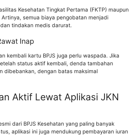
 Fasilitas Kesehatan Tingkat Pertama (FKTP) maupun
n. Artinya, semua biaya pengobatan menjadi
 dan tindakan medis darurat.
Rawat Inap
n kembali kartu BPJS juga perlu waspada. Jika
etelah status aktif kembali, denda tambahan
an dibebankan, dengan batas maksimal
n Aktif Lewat Aplikasi JKN
 resmi dari BPJS Kesehatan yang paling banyak
tatus, aplikasi ini juga mendukung pembayaran iuran