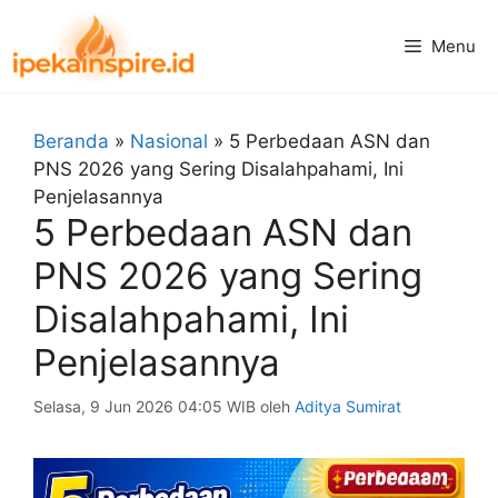
Langsung
ke
Menu
isi
Beranda
»
Nasional
»
5 Perbedaan ASN dan
PNS 2026 yang Sering Disalahpahami, Ini
Penjelasannya
5 Perbedaan ASN dan
PNS 2026 yang Sering
Disalahpahami, Ini
Penjelasannya
Selasa, 9 Jun 2026 04:05 WIB
oleh
Aditya Sumirat