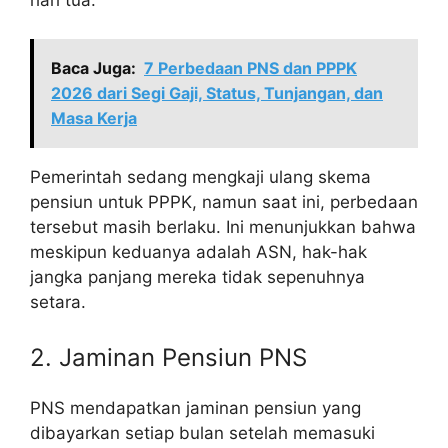
hari tua.
Baca Juga:
7 Perbedaan PNS dan PPPK
2026 dari Segi Gaji, Status, Tunjangan, dan
Masa Kerja
Pemerintah sedang mengkaji ulang skema
pensiun untuk PPPK, namun saat ini, perbedaan
tersebut masih berlaku. Ini menunjukkan bahwa
meskipun keduanya adalah ASN, hak-hak
jangka panjang mereka tidak sepenuhnya
setara.
2. Jaminan Pensiun PNS
PNS mendapatkan jaminan pensiun yang
dibayarkan setiap bulan setelah memasuki