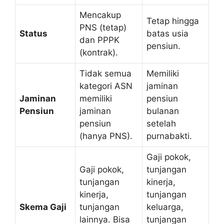
Mencakup
Tetap hingga
PNS (tetap)
Status
batas usia
dan PPPK
pensiun.
(kontrak).
Tidak semua
Memiliki
kategori ASN
jaminan
Jaminan
memiliki
pensiun
Pensiun
jaminan
bulanan
pensiun
setelah
(hanya PNS).
purnabakti.
Gaji pokok,
Gaji pokok,
tunjangan
tunjangan
kinerja,
kinerja,
tunjangan
Skema Gaji
tunjangan
keluarga,
lainnya. Bisa
tunjangan