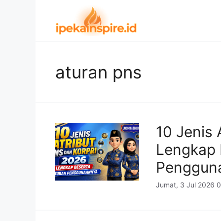
Langsung
ke
isi
aturan pns
10 Jenis 
Lengkap 
Penggun
Jumat, 3 Jul 2026 