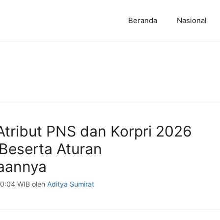
Beranda
Nasional
Atribut PNS dan Korpri 2026
Beserta Aturan
aannya
00:04 WIB
oleh
Aditya Sumirat