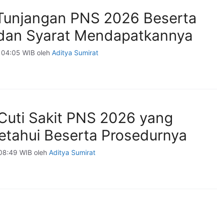
 Tunjangan PNS 2026 Beserta
dan Syarat Mendapatkannya
 04:05 WIB
oleh
Aditya Sumirat
 Cuti Sakit PNS 2026 yang
ketahui Beserta Prosedurnya
08:49 WIB
oleh
Aditya Sumirat