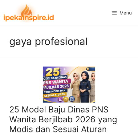
Langsung
ke
Menu
isi
gaya profesional
25 Model Baju Dinas PNS
Wanita Berjilbab 2026 yang
Modis dan Sesuai Aturan