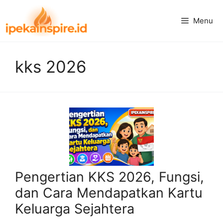
Langsung
ke
Menu
isi
kks 2026
Pengertian KKS 2026, Fungsi,
dan Cara Mendapatkan Kartu
Keluarga Sejahtera