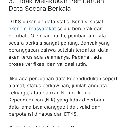
3. Tidak Melakukan Pembaruan
Data Secara Berkala
DTKS bukanlah data statis. Kondisi sosial
ekonomi masyarakat
selalu bergerak dan
berubah. Oleh karena itu, pembaruan data
secara berkala sangat penting. Banyak yang
beranggapan bahwa setelah terdaftar, data
akan terus ada selamanya. Padahal, ada
proses verifikasi dan validasi rutin.
Jika ada perubahan data kependudukan seperti
alamat, status perkawinan, jumlah anggota
keluarga, atau bahkan Nomor Induk
Kependudukan (NIK) yang tidak diperbarui,
data lama bisa dianggap tidak valid dan
berpotensi dihapus dari DTKS.