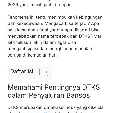
2026 yang masih jauh di depan.
Fenomena ini tentu menimbulkan kebingungan
dan kekecewaan. Mengapa bisa terjadi? Apa
saja kesalahan fatal yang tanpa disadari bisa
menyebabkan nama terdepak dari DTKS? Mari
kita telusuri lebih dalam agar bisa
mengantisipasi dan menghindari masalah
serupa di kemudian hari.
Daftar Isi
Memahami Pentingnya DTKS
dalam Penyaluran Bansos
DTKS merupakan database induk yang dikelola