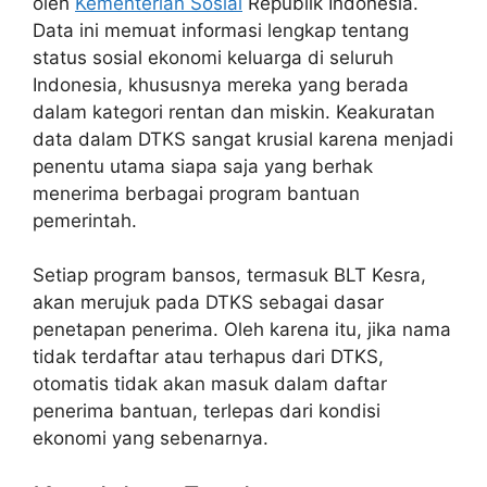
oleh
Kementerian Sosial
Republik Indonesia.
Data ini memuat informasi lengkap tentang
status sosial ekonomi keluarga di seluruh
Indonesia, khususnya mereka yang berada
dalam kategori rentan dan miskin. Keakuratan
data dalam DTKS sangat krusial karena menjadi
penentu utama siapa saja yang berhak
menerima berbagai program bantuan
pemerintah.
Setiap program bansos, termasuk BLT Kesra,
akan merujuk pada DTKS sebagai dasar
penetapan penerima. Oleh karena itu, jika nama
tidak terdaftar atau terhapus dari DTKS,
otomatis tidak akan masuk dalam daftar
penerima bantuan, terlepas dari kondisi
ekonomi yang sebenarnya.