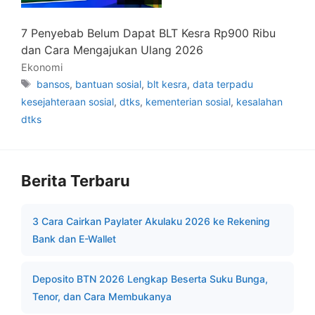
7 Penyebab Belum Dapat BLT Kesra Rp900 Ribu
dan Cara Mengajukan Ulang 2026
Ekonomi
Tag
bansos
,
bantuan sosial
,
blt kesra
,
data terpadu
kesejahteraan sosial
,
dtks
,
kementerian sosial
,
kesalahan
dtks
Berita Terbaru
3 Cara Cairkan Paylater Akulaku 2026 ke Rekening
Bank dan E-Wallet
Deposito BTN 2026 Lengkap Beserta Suku Bunga,
Tenor, dan Cara Membukanya