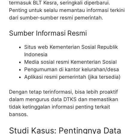
termasuk BLT Kesra, seringkali diperbarui.
Penting untuk selalu memantau informasi terkini
dari sumber-sumber resmi pemerintah.
Sumber Informasi Resmi
Situs web Kementerian Sosial Republik
Indonesia
Media sosial resmi Kementerian Sosial
Pengumuman di kantor kelurahan/desa
Aplikasi resmi pemerintah (jika tersedia)
Dengan tetap terinformasi, bisa lebih proaktif
dalam mengurus data DTKS dan memastikan
tidak ketinggalan informasi penting terkait
bansos.
Studi Kasus: Pentingnya Data