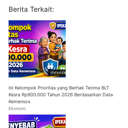
Berita Terkait:
Ini Kelompok Prioritas yang Berhak Terima BLT
Kesra Rp900.000 Tahun 2026 Berdasarkan Data
Kemensos
Ekonomi