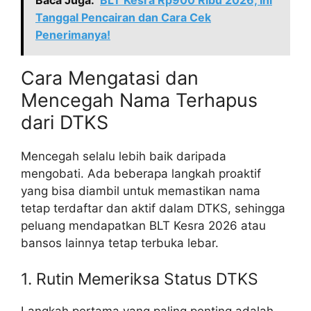
Baca Juga:
BLT Kesra Rp900 Ribu 2026, Ini
Tanggal Pencairan dan Cara Cek
Penerimanya!
Cara Mengatasi dan
Mencegah Nama Terhapus
dari DTKS
Mencegah selalu lebih baik daripada
mengobati. Ada beberapa langkah proaktif
yang bisa diambil untuk memastikan nama
tetap terdaftar dan aktif dalam DTKS, sehingga
peluang mendapatkan BLT Kesra 2026 atau
bansos lainnya tetap terbuka lebar.
1. Rutin Memeriksa Status DTKS
Langkah pertama yang paling penting adalah