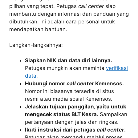
pilihan yang tepat. Petugas
call center
siap
membantu dengan informasi dan panduan yang
dibutuhkan. Ini adalah cara personal untuk
mendapatkan bantuan.
Langkah-langkahnya:
Siapkan NIK dan data diri lainnya.
Petugas mungkin akan meminta
verifikasi
data
.
Hubungi nomor
call center
Kemensos.
Nomor ini biasanya tersedia di situs
resmi atau media sosial Kemensos.
Jelaskan tujuan panggilan, yaitu untuk
mengecek status BLT Kesra.
Sampaikan
pertanyaan dengan jelas dan ringkas.
Ikuti instruksi dari petugas
call center
.
Petugas akan memandu melalui proses