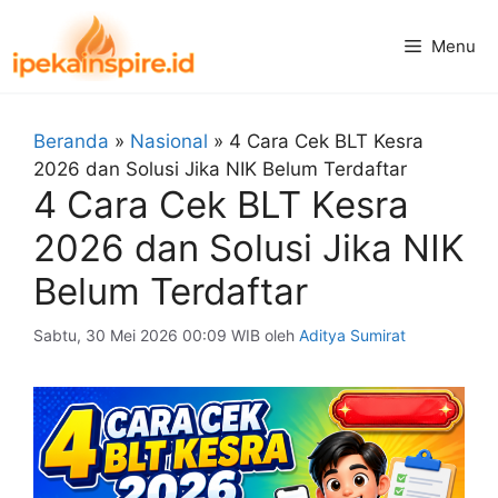
Langsung
ke
Menu
isi
Beranda
»
Nasional
»
4 Cara Cek BLT Kesra
2026 dan Solusi Jika NIK Belum Terdaftar
4 Cara Cek BLT Kesra
2026 dan Solusi Jika NIK
Belum Terdaftar
Sabtu, 30 Mei 2026 00:09 WIB
oleh
Aditya Sumirat