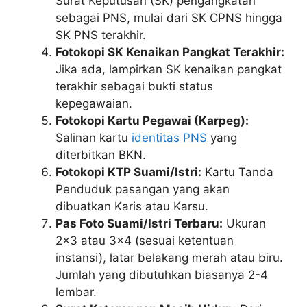
Surat Keputusan (SK) pengangkatan
sebagai PNS, mulai dari SK CPNS hingga
SK PNS terakhir.
Fotokopi SK Kenaikan Pangkat Terakhir:
Jika ada, lampirkan SK kenaikan pangkat
terakhir sebagai bukti status
kepegawaian.
Fotokopi Kartu Pegawai (Karpeg):
Salinan kartu
identitas PNS
yang
diterbitkan BKN.
Fotokopi KTP Suami/Istri:
Kartu Tanda
Penduduk pasangan yang akan
dibuatkan Karis atau Karsu.
Pas Foto Suami/Istri Terbaru:
Ukuran
2×3 atau 3×4 (sesuai ketentuan
instansi), latar belakang merah atau biru.
Jumlah yang dibutuhkan biasanya 2-4
lembar.