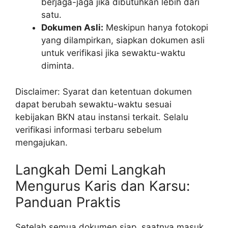
berjaga-jaga jika dibutuhkan lebih dari
satu.
Dokumen Asli:
Meskipun hanya fotokopi
yang dilampirkan, siapkan dokumen asli
untuk verifikasi jika sewaktu-waktu
diminta.
Disclaimer: Syarat dan ketentuan dokumen
dapat berubah sewaktu-waktu sesuai
kebijakan BKN atau instansi terkait. Selalu
verifikasi informasi terbaru sebelum
mengajukan.
Langkah Demi Langkah
Mengurus Karis dan Karsu:
Panduan Praktis
Setelah semua dokumen siap, saatnya masuk