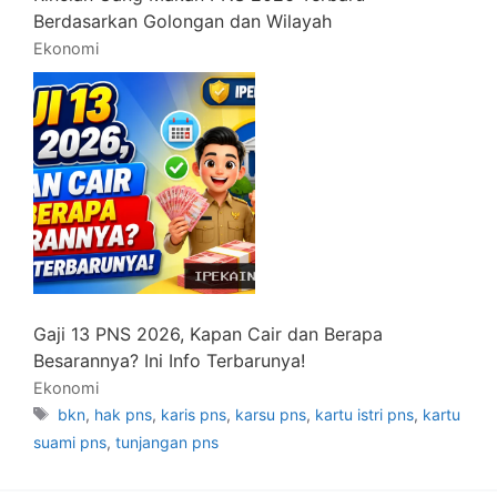
Berdasarkan Golongan dan Wilayah
Ekonomi
Gaji 13 PNS 2026, Kapan Cair dan Berapa
Besarannya? Ini Info Terbarunya!
Ekonomi
Tag
bkn
,
hak pns
,
karis pns
,
karsu pns
,
kartu istri pns
,
kartu
suami pns
,
tunjangan pns