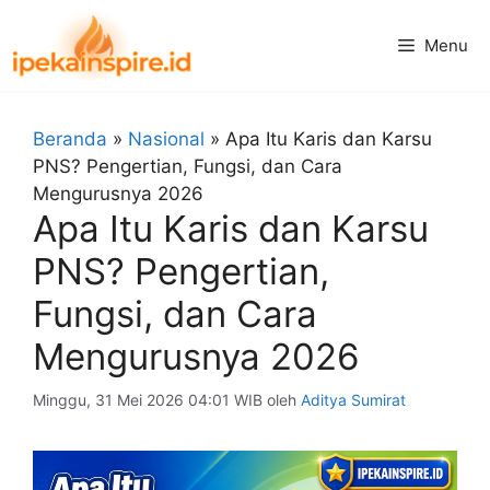
Langsung
ke
Menu
isi
Beranda
»
Nasional
»
Apa Itu Karis dan Karsu
PNS? Pengertian, Fungsi, dan Cara
Mengurusnya 2026
Apa Itu Karis dan Karsu
PNS? Pengertian,
Fungsi, dan Cara
Mengurusnya 2026
Minggu, 31 Mei 2026 04:01 WIB
oleh
Aditya Sumirat