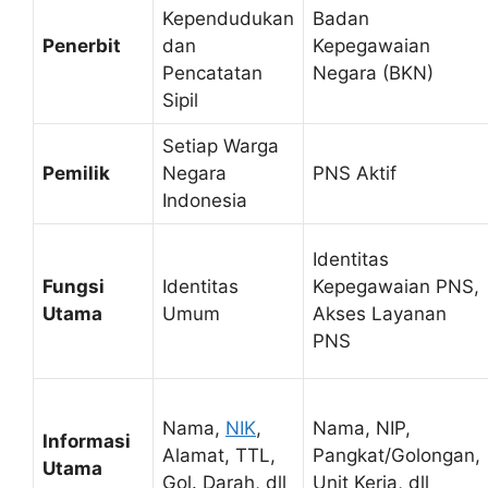
Kependudukan
Badan
Penerbit
dan
Kepegawaian
Pencatatan
Negara (BKN)
Sipil
Setiap Warga
Pemilik
Negara
PNS Aktif
Indonesia
Identitas
Fungsi
Identitas
Kepegawaian PNS,
Utama
Umum
Akses Layanan
PNS
Nama,
NIK
,
Nama, NIP,
Informasi
Alamat, TTL,
Pangkat/Golongan,
Utama
Gol. Darah, dll
Unit Kerja, dll