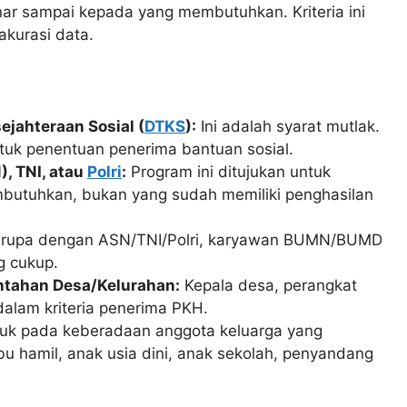
ar sampai kepada yang membutuhkan. Kriteria ini
akurasi data.
ejahteraan Sosial (
DTKS
):
Ini adalah syarat mutlak.
tuk penentuan penerima bantuan sosial.
), TNI, atau
Polri
:
Program ini ditujukan untuk
butuhkan, bukan yang sudah memiliki penghasilan
rupa dengan ASN/TNI/Polri, karyawan BUMN/BUMD
g cukup.
intahan Desa/Kelurahan:
Kepala desa, perangkat
dalam kriteria penerima PKH.
juk pada keberadaan anggota keluarga yang
bu hamil, anak usia dini, anak sekolah, penyandang