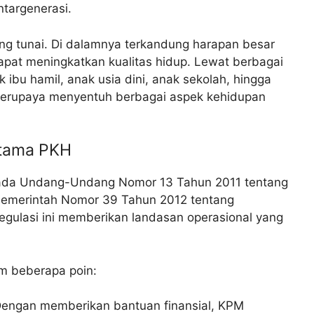
targenerasi.
g tunai. Di dalamnya terkandung harapan besar
pat meningkatkan kualitas hidup. Lewat berbagai
ibu hamil, anak usia dini, anak sekolah, hingga
 berupaya menyentuh berbagai aspek kehidupan
Utama PKH
pada Undang-Undang Nomor 13 Tahun 2011 tentang
Pemerintah Nomor 39 Tahun 2012 tentang
egulasi ini memberikan landasan operasional yang
m beberapa poin:
engan memberikan bantuan finansial, KPM