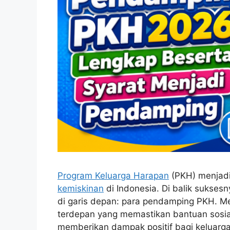
Program Keluarga Harapan
(PKH) menjadi
kemiskinan
di Indonesia. Di balik suksesn
di garis depan: para pendamping PKH. Me
terdepan yang memastikan bantuan sosia
memberikan dampak positif bagi keluarg