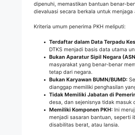
dipenuhi, memastikan bantuan benar-ben
dievaluasi secara berkala untuk menjaga 
Kriteria umum penerima PKH meliputi:
Terdaftar dalam Data Terpadu Kes
DTKS menjadi basis data utama un
Bukan Aparatur Sipil Negara (ASN
masyarakat yang benar-benar mem
tetap dari negara.
Bukan Karyawan BUMN/BUMD:
Se
dianggap memiliki penghasilan yan
Tidak Memiliki Jabatan di Pemer
desa, dan sejenisnya tidak masuk 
Memiliki Komponen PKH:
Ini meru
menjadi sasaran bantuan, seperti i
disabilitas berat, atau lansia.