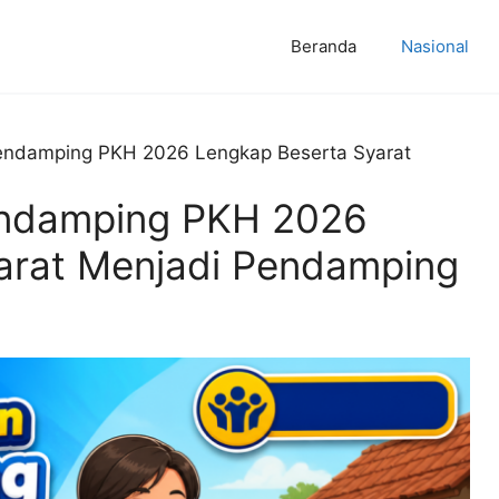
Beranda
Nasional
endamping PKH 2026 Lengkap Beserta Syarat
endamping PKH 2026
arat Menjadi Pendamping