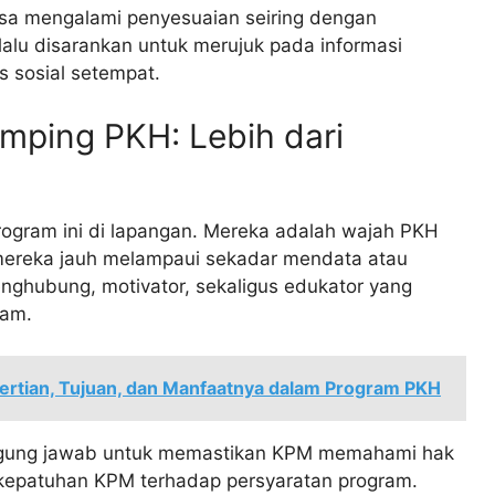
 bisa mengalami penyesuaian seiring dengan
elalu disarankan untuk merujuk pada informasi
s sosial setempat.
mping PKH: Lebih dari
gram ini di lapangan. Mereka adalah wajah PKH
mereka jauh melampaui sekadar mendata atau
nghubung, motivator, sekaligus edukator yang
ram.
ertian, Tujuan, dan Manfaatnya dalam Program PKH
gung jawab untuk memastikan KPM memahami hak
kepatuhan KPM terhadap persyaratan program.