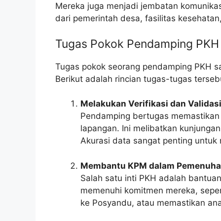
Mereka juga menjadi jembatan komunikasi
dari pemerintah desa, fasilitas kesehatan
Tugas Pokok Pendamping PKH
Tugas pokok seorang pendamping PKH sa
Berikut adalah rincian tugas-tugas terseb
Melakukan Verifikasi dan Validas
Pendamping bertugas memastikan d
lapangan. Ini melibatkan kunjung
Akurasi data sangat penting untuk
Membantu KPM dalam Pemenuha
Salah satu inti PKH adalah bantu
memenuhi komitmen mereka, seper
ke Posyandu, atau memastikan anak