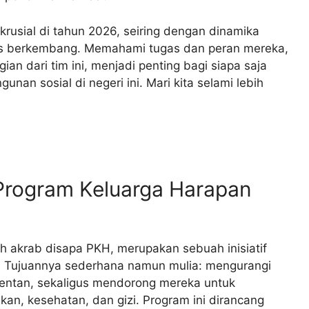
rusial di tahun 2026, seiring dengan dinamika
rus berkembang. Memahami tugas dan peran mereka,
an dari tim ini, menjadi penting bagi siapa saja
nan sosial di negeri ini. Mari kita selami lebih
Program Keluarga Harapan
h akrab disapa PKH, merupakan sebuah inisiatif
. Tujuannya sederhana namun mulia: mengurangi
rentan, sekaligus mendorong mereka untuk
an, kesehatan, dan gizi. Program ini dirancang