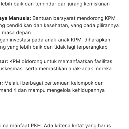
lebih baik dan terhindar dari jurang kemiskinan
aya Manusia:
Bantuan bersyarat mendorong KPM
g pendidikan dan kesehatan, yang pada gilirannya
i masa depan.
an investasi pada anak-anak KPM, diharapkan
g yang lebih baik dan tidak lagi terperangkap
ar:
KPM didorong untuk memanfaatkan fasilitas
Puskesmas, serta memastikan anak-anak mereka
a:
Melalui berbagai pertemuan kelompok dan
 mandiri dan mampu mengelola kehidupannya
ima manfaat PKH. Ada kriteria ketat yang harus