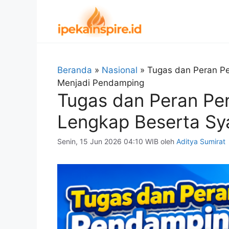
Langsung
ke
isi
Beranda
»
Nasional
»
Tugas dan Peran P
Menjadi Pendamping
Tugas dan Peran P
Lengkap Beserta Sy
Senin, 15 Jun 2026 04:10 WIB
oleh
Aditya Sumirat