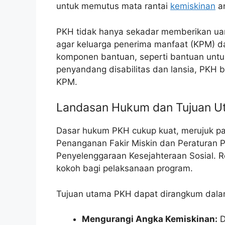
untuk memutus mata rantai
kemiskinan
an
PKH tidak hanya sekadar memberikan uan
agar keluarga penerima manfaat (KPM) da
komponen bantuan, seperti bantuan untuk 
penyandang disabilitas dan lansia, PKH
KPM.
Landasan Hukum dan Tujuan 
Dasar hukum PKH cukup kuat, merujuk 
Penanganan Fakir Miskin dan Peraturan 
Penyelenggaraan Kesejahteraan Sosial. R
kokoh bagi pelaksanaan program.
Tujuan utama PKH dapat dirangkum dala
Mengurangi Angka Kemiskinan:
D