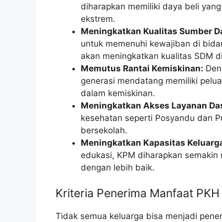
diharapkan memiliki daya beli yang 
ekstrem.
Meningkatkan Kualitas Sumber D
untuk memenuhi kewajiban di bidan
akan meningkatkan kualitas SDM d
Memutus Rantai Kemiskinan:
Deng
generasi mendatang memiliki peluan
dalam kemiskinan.
Meningkatkan Akses Layanan Das
kesehatan seperti Posyandu dan 
bersekolah.
Meningkatkan Kapasitas Keluarg
edukasi, KPM diharapkan semakin
dengan lebih baik.
Kriteria Penerima Manfaat PKH
Tidak semua keluarga bisa menjadi pener