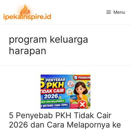
Langsung
ke
Menu
isi
program keluarga
harapan
5 Penyebab PKH Tidak Cair
2026 dan Cara Melapornya ke